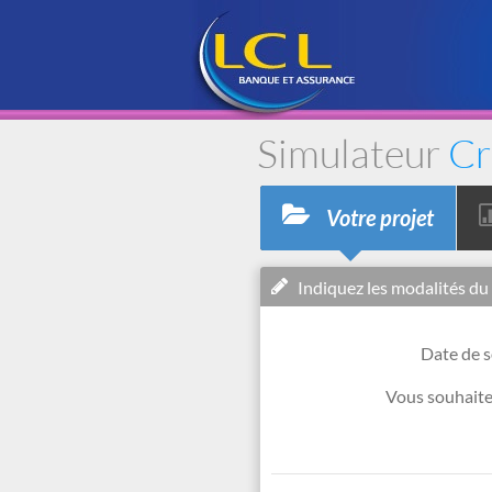
Simulateur
Cr
Votre projet
Indiquez les modalités du
Date de s
Vous souhaite