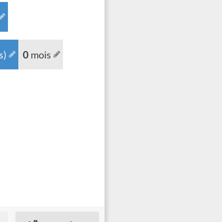
s)
mois