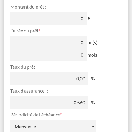
Montant du prêt :
€
Durée du prêt
*
:
an
(s)
mois
Taux du prêt :
%
Taux d'assurance
*
:
%
Périodicité de l'échéance
*
: